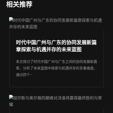
相关推荐
时代中国广州与广东的协同发展新篇
章探索与机遇并存的未来蓝图
本文探讨了时代中国广州与广东之间的协同发展新篇
章，分析了未来蓝图中探索与机遇并存的多重维度。
通过四个···