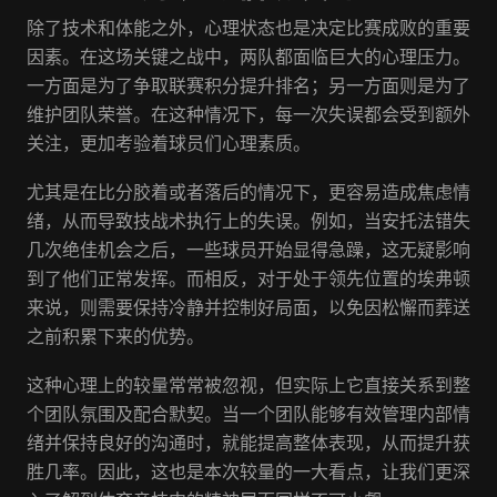
除了技术和体能之外，心理状态也是决定比赛成败的重要
因素。在这场关键之战中，两队都面临巨大的心理压力。
一方面是为了争取联赛积分提升排名；另一方面则是为了
维护团队荣誉。在这种情况下，每一次失误都会受到额外
关注，更加考验着球员们心理素质。
尤其是在比分胶着或者落后的情况下，更容易造成焦虑情
绪，从而导致技战术执行上的失误。例如，当安托法错失
几次绝佳机会之后，一些球员开始显得急躁，这无疑影响
到了他们正常发挥。而相反，对于处于领先位置的埃弗顿
来说，则需要保持冷静并控制好局面，以免因松懈而葬送
之前积累下来的优势。
这种心理上的较量常常被忽视，但实际上它直接关系到整
个团队氛围及配合默契。当一个团队能够有效管理内部情
绪并保持良好的沟通时，就能提高整体表现，从而提升获
胜几率。因此，这也是本次较量的一大看点，让我们更深