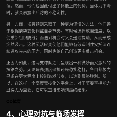
误。然而，他们也因此付出了体能上的代价，当体力下降
时，就会暴露出后防的不稳定性。
另一方面，埃弗顿则采取了一种更为谨慎的方法，他们善
于根据情势变化调整自身节奏。有时候选择放慢速度，以
便重新组织防线；而遇到机会时又会迅速提速，从而形成
突然袭击。这种灵活应变使他们能够有效遏制住安托法连
续进攻带来的压力，同时也给自己创造更多反击机会。
正因为如此，这两支球队之间呈现出一种微妙而又激烈的
拉锯之势。无论是高强度逼抢还是稳扎稳打，各自都极力
寻求在更大程度上控制游戏节奏，以达到最终胜利。所
以，在这样一个高度竞技化的平台上，对于节奏掌控能力
显得尤为重要，它可以直接影响到最终结果。
OD体育
4、心理对抗与临场发挥