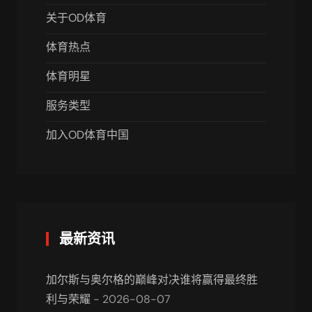
关于OD体育
体育热点
体育明星
服务类型
加入OD体育中国
最新资讯
加尔斯与奥尔格的巅峰对决谁将赢得最终胜
利与荣耀
- 2026-08-07