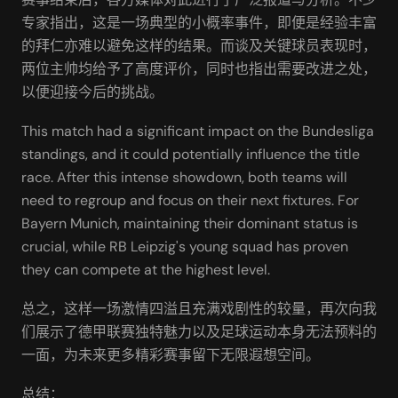
专家指出，这是一场典型的小概率事件，即便是经验丰富
的拜仁亦难以避免这样的结果。而谈及关键球员表现时，
两位主帅均给予了高度评价，同时也指出需要改进之处，
以便迎接今后的挑战。
This match had a significant impact on the Bundesliga
standings, and it could potentially influence the title
race. After this intense showdown, both teams will
need to regroup and focus on their next fixtures. For
Bayern Munich, maintaining their dominant status is
crucial, while RB Leipzig's young squad has proven
they can compete at the highest level.
总之，这样一场激情四溢且充满戏剧性的较量，再次向我
们展示了德甲联赛独特魅力以及足球运动本身无法预料的
一面，为未来更多精彩赛事留下无限遐想空间。
总结：