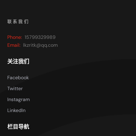
联系我们
Phone:
15799329989
Email:
lkzritk@qq.com
关注我们
Facebook
Twitter
Instagram
LinkedIn
栏目导航