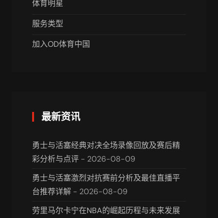
体育明星
服务类型
加入OD体育中国
最新资讯
勇士与活塞经典对决全场录像回放及赛后精
彩分析与点评
- 2026-08-09
勇士与活塞激烈对抗赛前分析及最佳直播平
台推荐详解
- 2026-08-09
劳里马尔卡宁在NBA的崛起历程与未来发展