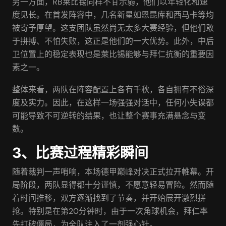
另一方面，RB莱比锡同样不甘示弱，他们以年轻化和速
度见长。在首发阵容中，几名新星如恩昆库和西马卡等均
被寄予厚望。这支团队虽然尚无太多大赛经验，但他们敢
于拼搏、不怕失败，这正是他们的一大优势。此外，中后
卫位置上的稳定表现也是萊比锡能够与拜仁抗衡的重要因
素之一。
整体来看，两队在阵容配置上各有千秋，各自拥有不俗深
度及实力。因此，在这样一场强强对话中，任何小失误都
可能导致不可逆转的结果，也让整个赛事充满悬念与变
数。
3、比赛过程精彩瞬间
随着裁判一声哨响，本场德甲巅峰对决正式拉开帷幕。开
局阶段，两队显得都十分谨慎，不愿意轻易冒险。然而随
着时间推移，双方逐渐找到了节奏，并开始展开激烈拼
抢。特别是在第20分钟时，由于一次角球机会，拜仁率
先打破僵局，为全队注入了一剂强心针。