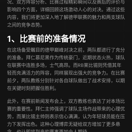
况、双方阵容分析、比赛过程精彩瞬间以及赛后的评价与
影响四个方面，详细回顾这场激动人心的对决。通过这些
内容，我们将更加深入地了解德甲联赛的魅力和两支球队
之间的竞争态势。
1、比赛前的准备情况
在这场备受瞩目的德甲巅峰对决之前，两队都进行了充分
的准备。拜仁慕尼黑作为传统豪门，近期状态火热，球队
在联赛中连胜多场，士气高昂。而RB莱比锡则凭借其年
轻而充满活力的阵容，同样展现出强大的竞争力。在比赛
前夕，两队教练分别针对各自球队做出了战术安排，以期
在关键时刻把握住胜利。
此外，在赛前新闻发布会上，双方教练也表达了对本场比
赛的重要性。拜仁主帅强调了球队主场作战带来的心理优
势，而莱比锡主帅则表示信心满满，认为年轻球员能在压
力下发挥出色。这种心理博弈无疑给双方增加了更多悬
念，也让即将到来的赛事更加令人期待。