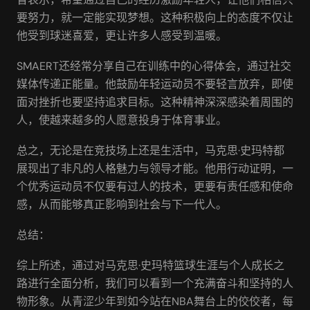
要努力，就一定能实现梦想。这种积极向上的态度不仅让
他受到球迷喜爱，更让许多人感受到温暖。
SMAERT还经常分享自己在训练中的心得体会，通过社交
媒体传递正能量。他鼓励年轻运动员不要轻言放弃，即使
面对挫折也要坚持追求目标。这种精神深深感染着周围的
人，使越来越多的人愿意投身于体育事业。
总之，无论是在竞技场上还是生活中，马克思·史玛特都
展现出了非凡的人格魅力与领导才能。他用行动证明，一
个优秀运动员不仅要有过人的技术，更要有责任感和使命
感，从而能够真正影响到社会与下一代人。
总结：
综上所述，通过对马克思·史玛特篮球生涯与个人成长之
路进行全面分析，我们可以看到一个充满奋斗和坚持的人
物形象。从青涩少年到如今站在NBA舞台上的佼佼者，每