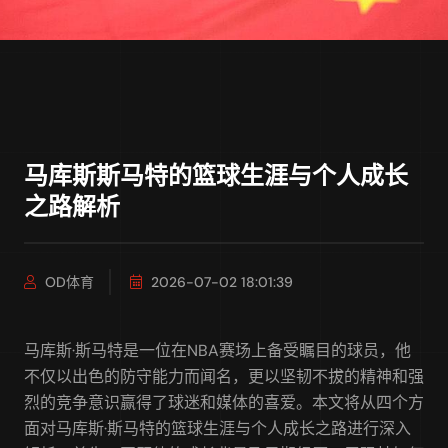
马库斯斯马特的篮球生涯与个人成长
之路解析
OD体育
2026-07-02 18:01:39
马库斯·斯马特是一位在NBA赛场上备受瞩目的球员，他
不仅以出色的防守能力而闻名，更以坚韧不拔的精神和强
烈的竞争意识赢得了球迷和媒体的喜爱。本文将从四个方
面对马库斯·斯马特的篮球生涯与个人成长之路进行深入