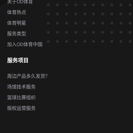
关于OD体育
体育热点
体育明星
服务类型
加入OD体育中国
服务项目
周边产品多久发货？
场馆技术服务
篮球比赛组织
版权运营服务