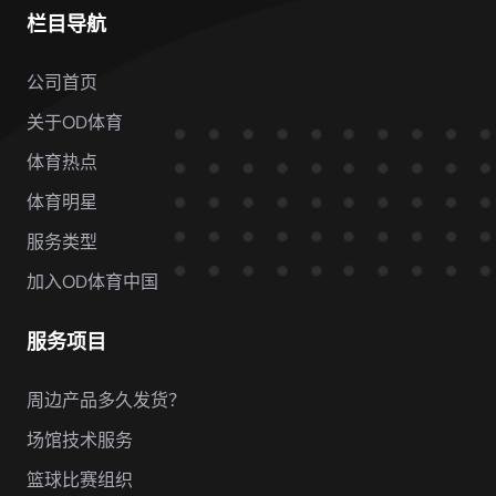
栏目导航
公司首页
关于OD体育
体育热点
体育明星
服务类型
加入OD体育中国
服务项目
周边产品多久发货？
场馆技术服务
篮球比赛组织