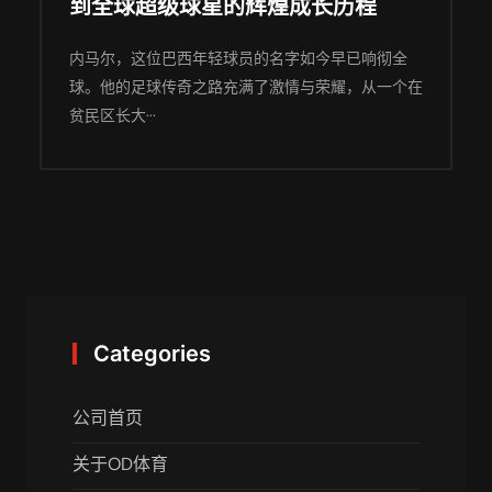
到全球超级球星的辉煌成长历程
内马尔，这位巴西年轻球员的名字如今早已响彻全
球。他的足球传奇之路充满了激情与荣耀，从一个在
贫民区长大···
Categories
公司首页
关于OD体育