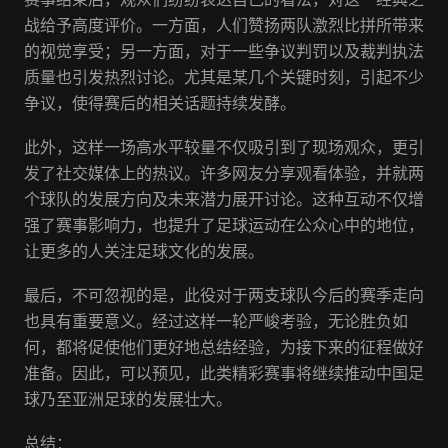
战给予高度评价。一方面，人们赞扬两队激烈比拼所带来
的视觉享受；另一方面，对于一些争议判罚以及裁判执法
质量也引发热烈讨论。尤其是某几个关键时刻，引起不少
争议，使得赛后的相关话题持续发酵。
此外，这样一场高水平较量不仅吸引到了现场观众，更引
发了社交媒体上的热议。许多网友分享观看体验，并就两
个球队的发展方向及未来潜力展开讨论。这种互动不仅增
强了赛事影响力，也提升了足球运动在公众心中的地位，
让更多的人关注足球文化的发展。
最后，不可忽视的是，此役对于两支球队今后的赛季走向
也具有重要意义。经过这样一轮严峻考验，无论胜负如
何，都将促使他们更好地总结经验，为接下来的征程做好
准备。因此，可以预见，此类精彩赛事将继续推动中国足
球乃至亚洲足球的发展壮大。
总结：