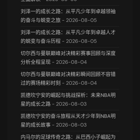
刘泽一的成长之路：从平凡少年到卓越领袖
的奋斗与蜕变之旅
- 2026-08-05
刘泽一的成长之路：从平凡少年到卓越人才
的蜕变与奋斗历程
- 2026-08-05
切尔西与曼联巅峰对决精彩赛事回顾与深度
分析全程呈现
- 2026-08-04
切尔西与曼联巅峰对决精彩瞬间回顾不容错
过的赛场精彩时刻
- 2026-08-04
凯德坎宁安的崛起与挑战探析：未来NBA明
星的成长之路
- 2026-08-03
凯德坎宁安的奋斗旅程从天才少年到NBA明
星的成长故事
- 2026-08-03
内马尔的足球传奇之路：从巴西小子崛起为