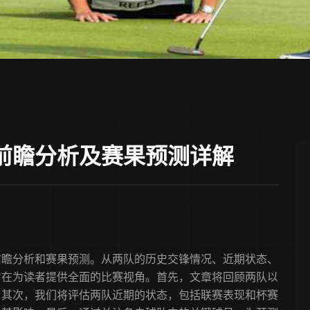
前瞻分析及赛果预测详解
前瞻分析和赛果预测。从两队的历史交锋情况、近期状态、
旨在为读者提供全面的比赛视角。首先，文章将回顾两队以
；其次，我们将评估两队近期的状态，包括联赛表现和杯赛