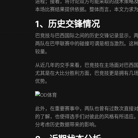
进程；接着，将讨论双方可能采取的战术策略
本场比赛结果提供依据。整体而言，本文力求
1、历史交锋情况
巴竞技与巴西国际之间的历史交锋记录显示，
两队在巴甲联赛中的碰撞可谓是相当激烈。这
较量。
从近几年的交手来看，巴竞技在主场面对巴西
尤其是在大比分胜利方面，巴竞技更是拥有几
优势。
此外，在重要赛事中，两队也曾有过数次直接
的了解，也使得选手们对彼此的风格有所适应
分考虑历史数据带来的影响。