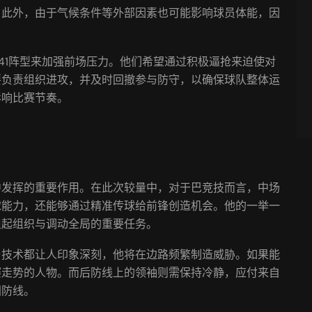
。此外，由于气候条件等外部因素也可能影响球员体能，因
141阵型来加强前场压力。他们希望通过积极逼抢来迫使对
要负责组织进攻，并及时回撤参与防守，以确保球队整体运
影响比赛节奏。
中发挥的重要作用。在此次较量中，对于巴竞技而言，中场
球能力，还能够通过精准传球给前锋创造机会。他的一举一
担起组织与调动全局的重要任务。
与技术都让人印象深刻，他将在边路频繁制造威胁。如果能
赛走势的人物。而后防线上的领袖则需保持冷静，应付来自
固防线。