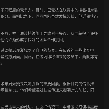
了不同程度的竞争力。目前，巴竞技在联赛中的排名相对靠
累积分。而相比之下，巴西国际虽然发挥起伏，但近期状态
持不败，并且通过持续施压导致对手失误，从而获得了许多
让他们逐渐形成了良好的团队合作氛围。
经过调整后逐渐找到了自己的节奏。在最近的一些比赛中，
一些劣势局面。因此，在这场即将到来的较量中，两队都有
战。
战术布局无疑是决定胜负的重要因素。根据目前的信息推
强中场控制力。他们希望通过快速传递来撕裂对方防线，同
快速反击带来的威胁。在这样情况下，中后卫必须保持高度