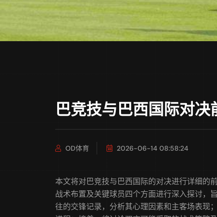
巴竞技与巴西国际对决
OD体育
2026-06-14 08:58:24
本文将对巴竞技与巴西国际的对决进行详细的
战术布置及关键球员四个方面进行深入探讨，
往的交锋记录，分析其心理因素和主客场表现