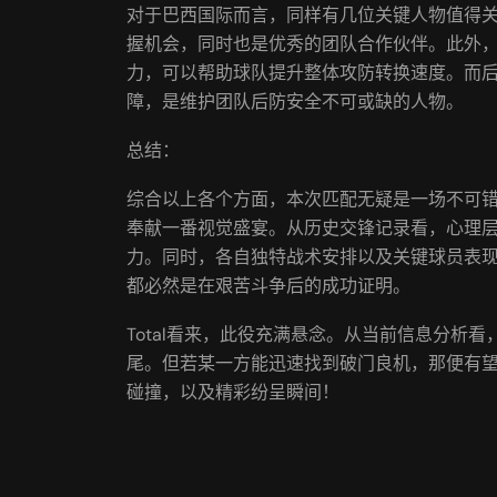
对于巴西国际而言，同样有几位关键人物值得
握机会，同时也是优秀的团队合作伙伴。此外
力，可以帮助球队提升整体攻防转换速度。而
障，是维护团队后防安全不可或缺的人物。
总结：
综合以上各个方面，本次匹配无疑是一场不可
奉献一番视觉盛宴。从历史交锋记录看，心理
力。同时，各自独特战术安排以及关键球员表
都必然是在艰苦斗争后的成功证明。
Total看来，此役充满悬念。从当前信息分析
尾。但若某一方能迅速找到破门良机，那便有
碰撞，以及精彩纷呈瞬间！