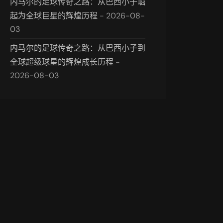
内马尔的足球传奇之路：从巴西小子崛
起为全球巨星的辉煌历程
- 2026-08-
03
内马尔的足球传奇之路：从巴西小子到
全球超级球星的辉煌成长历程
-
2026-08-03